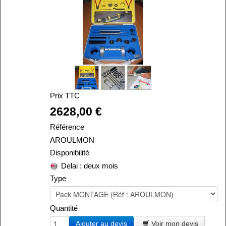
Prix TTC
Alira
2628,00 €
Référence
AROULMON
Disponibilité
Delai : deux mois
Type
Quantité
Ajouter au devis
Voir mon devis