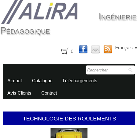
Ingénierie
Pédagogique
Français
▼
0
Accueil
Catalogue
Téléchargements
Avis Clients
Contact
TECHNOLOGIE DES ROULEMENTS