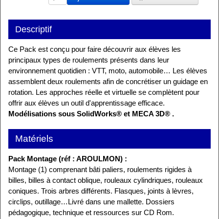
Descriptif
Ce Pack est conçu pour faire découvrir aux élèves les
principaux types de roulements présents dans leur
environnement quotidien : VTT, moto, automobile… Les élèves
assemblent deux roulements afin de concrétiser un guidage en
rotation. Les approches réelle et virtuelle se complètent pour
offrir aux élèves un outil d'apprentissage efficace.
Modélisations sous SolidWorks® et MECA 3D® .
Matériels
Pack Montage (réf : AROULMON) :
Montage (1) comprenant bâti paliers, roulements rigides à
billes, billes à contact oblique, rouleaux cylindriques, rouleaux
coniques. Trois arbres différents. Flasques, joints à lèvres,
circlips, outillage…Livré dans une mallette. Dossiers
pédagogique, technique et ressources sur CD Rom.