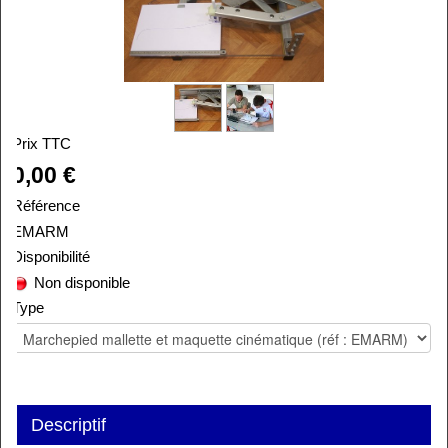
Prix TTC
0,00 €
Référence
EMARM
Disponibilité
Non disponible
Type
Alira
Descriptif