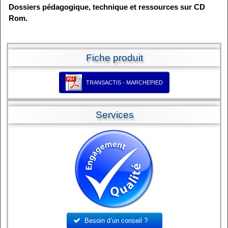
Dossiers pédagogique, technique et ressources sur CD
Rom.
Fiche produit
TRANSACTIS - MARCHEPIED
Services
Besoin d’un conseil ?
....