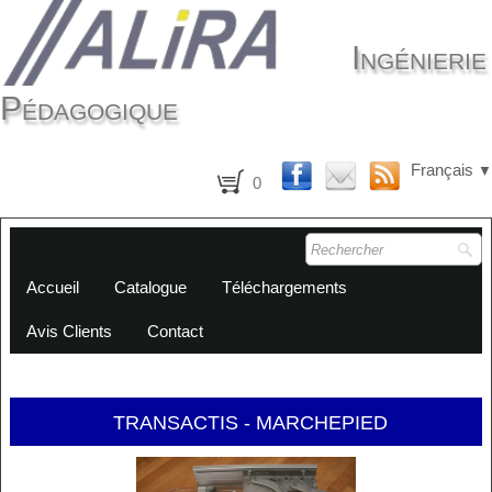
Ingénierie
Pédagogique
Français
▼
0
Accueil
Catalogue
Téléchargements
Avis Clients
Contact
TRANSACTIS - MARCHEPIED