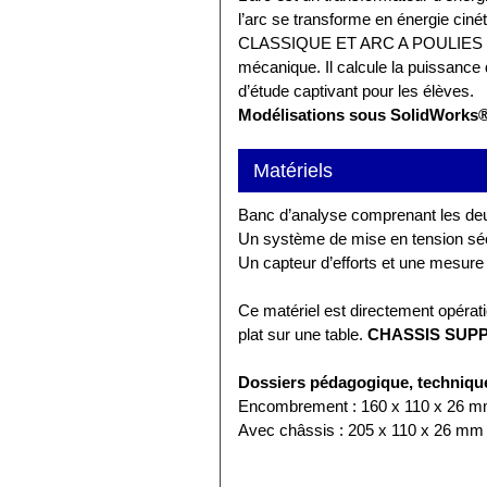
l’arc se transforme en énergie cin
CLASSIQUE ET ARC A POULIES » amè
mécanique. Il calcule la puissance
d’étude captivant pour les élèves.
Modélisations sous SolidWorks
Matériels
Banc d’analyse comprenant les deux
Un système de mise en tension sé
Un capteur d’efforts et une mesure
Ce matériel est directement opératio
plat sur une table.
CHASSIS SUPP
Dossiers pédagogique, techniqu
Encombrement : 160 x 110 x 26 
Avec châssis : 205 x 110 x 26 mm