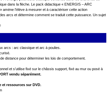
étique dans la flèche. Le pack didactique « ENERGIS – ARC
ne l’élève à mesurer et à caractériser cette action
 des arcs et détermine comment se traduit cette puissance. Un sujet
®
 arcs : arc classique et arc à poulies.
curisé.
 de distance pour déterminer les lois de comportement.
nnel et s’utilise fixé sur le châssis support, fixé au mur ou posé à
ORT vendu séparément.
e et ressources sur DVD.
mm