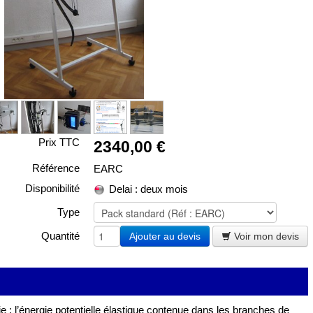
Prix TTC
2340,00 €
Référence
EARC
Disponibilité
Delai : deux mois
Type
Quantité
Ajouter au devis
Voir mon devis
ie : l’énergie potentielle élastique contenue dans les branches de