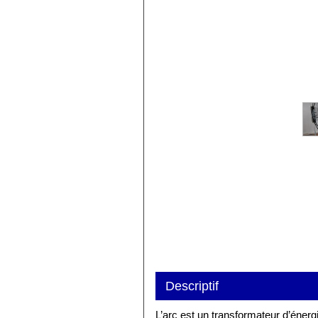
Alira
Descriptif
L’arc est un transformateur d’énerg