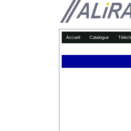
Accueil
Catalogue
Téléc