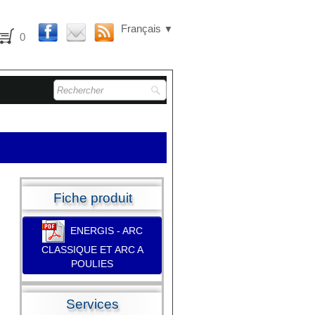
Français
▼
0
Fiche produit
ENERGIS - ARC
CLASSIQUE ET ARC A
POULIES
Services