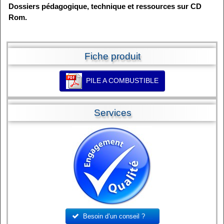
Dossiers pédagogique, technique et ressources sur CD
Rom.
Fiche produit
PILE A COMBUSTIBLE
Services
Besoin d’un conseil ?
....