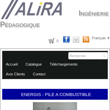
Ingénierie
Pédagogique
Français
▼
0
Accueil
Catalogue
Téléchargements
Avis Clients
Contact
ENERGIS - PILE A COMBUSTIBLE