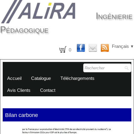
Ingénierie
Pédagogique
Français
▼
0
Accueil
Catalogue
Téléchargements
Avis Clients
Contact
Bilan carbone