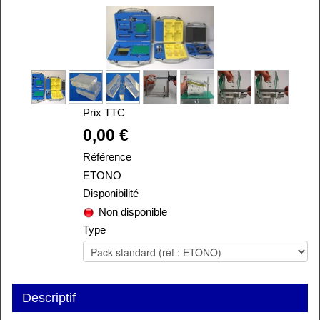
Prix TTC
Alira
0,00 €
Référence
ETONO
Disponibilité
Non disponible
Type
Descriptif