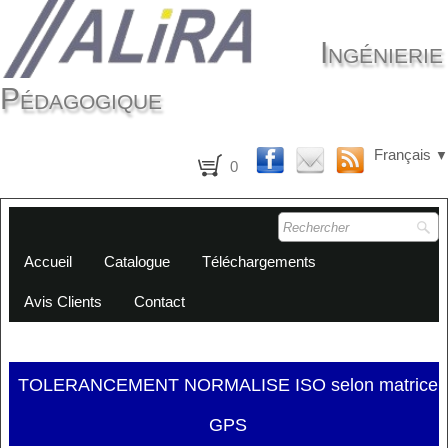
Ingénierie
Pédagogique
Français
▼
0
Accueil
Catalogue
Téléchargements
Avis Clients
Contact
TOLERANCEMENT NORMALISE ISO selon matrice
GPS