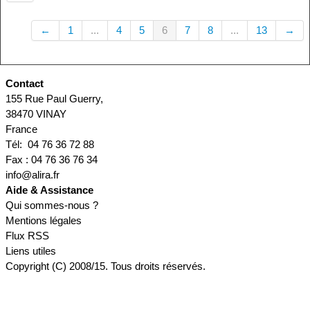
←
1
...
4
5
6
7
8
...
13
→
Contact
155 Rue Paul Guerry,
38470 VINAY
France
Tél: 04 76 36 72 88
Fax : 04 76 36 76 34
info@alira.fr
Aide & Assistance
Qui sommes-nous ?
Mentions légales
Flux RSS
Liens utiles
Copyright (C) 2008/15. Tous droits réservés.