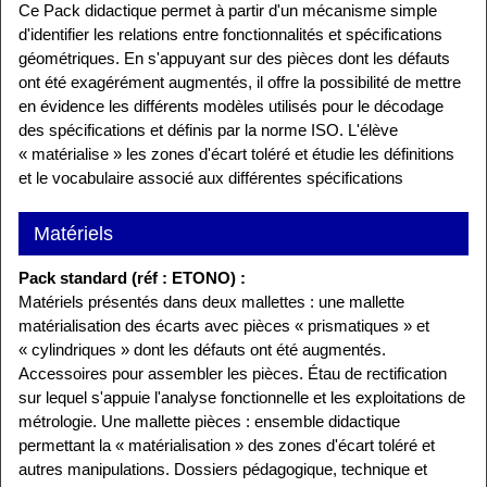
Ce Pack didactique permet à partir d'un mécanisme simple
d'identifier les relations entre fonctionnalités et spécifications
géométriques. En s'appuyant sur des pièces dont les défauts
ont été exagérément augmentés, il offre la possibilité de mettre
en évidence les différents modèles utilisés pour le décodage
des spécifications et définis par la norme ISO. L'élève
« matérialise » les zones d'écart toléré et étudie les définitions
et le vocabulaire associé aux différentes spécifications
Matériels
Pack standard (réf : ETONO) :
Matériels présentés dans deux mallettes : une mallette
matérialisation des écarts avec pièces « prismatiques » et
« cylindriques » dont les défauts ont été augmentés.
Accessoires pour assembler les pièces. Étau de rectification
sur lequel s'appuie l'analyse fonctionnelle et les exploitations de
métrologie. Une mallette pièces : ensemble didactique
permettant la « matérialisation » des zones d'écart toléré et
autres manipulations. Dossiers pédagogique, technique et