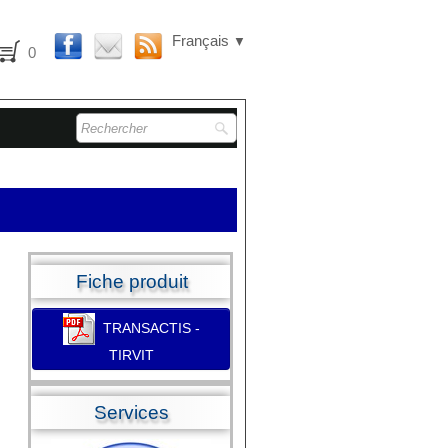
Français
▼
0
Fiche produit
TRANSACTIS -
TIRVIT
Services