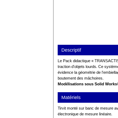
Descriptif
Le Pack didactique « TRANSACTIS – T
traction d'objets lourds. Ce systèm
évidence la géométrie de l'embiellag
boutement des mâchoires.
Modélisations sous Solid Work
Matériels
Tirvit monté sur banc de mesure a
électronique de mesure linéaire.