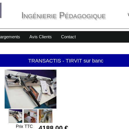
Ingénierie Pédagogique
hargements
Avis Clients
Contact
TRANSACTIS - TIRVIT sur banc
Prix TTC
4188,00 €