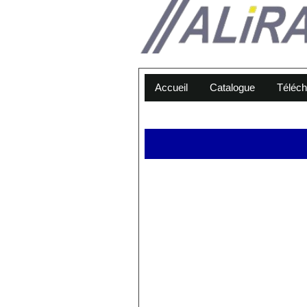
Accueil
Catalogue
Téléc
Alira