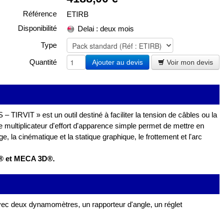
Référence
ETIRB
Disponibilité
Delai : deux mois
Type
Quantité
Ajouter au devis
Voir mon devis
IRVIT » est un outil destiné à faciliter la tension de câbles ou la
e multiplicateur d'effort d'apparence simple permet de mettre en
e, la cinématique et la statique graphique, le frottement et l'arc
s® et MECA 3D®.
vec deux dynamomètres, un rapporteur d'angle, un réglet